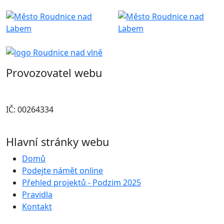
Provozovatel webu
Město Roudnice nad Labem
IČ: 00264334
Hlavní stránky webu
Domů
Podejte námět online
Přehled projektů - Podzim 2025
Pravidla
Kontakt