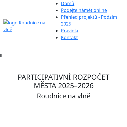
Domů
Podejte námět online
Přehled projektů - Podzim
2025
Pravidla
Kontakt
ll
PARTICIPATIVNÍ ROZPOČET
MĚSTA 2025–2026
Roudnice na vlně