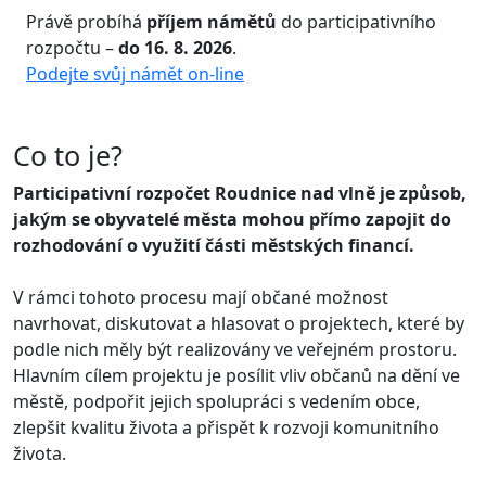
Právě probíhá
příjem námětů
do participativního
rozpočtu –
do 16. 8. 2026
.
Podejte svůj námět on-line
Co to je?
Participativní rozpočet Roudnice nad vlně je způsob,
jakým se obyvatelé města mohou přímo zapojit do
rozhodování o využití části městských financí.
V rámci tohoto procesu mají občané možnost
navrhovat, diskutovat a hlasovat o projektech, které by
podle nich měly být realizovány ve veřejném prostoru.
Hlavním cílem projektu je posílit vliv občanů na dění ve
městě, podpořit jejich spolupráci s vedením obce,
zlepšit kvalitu života a přispět k rozvoji komunitního
života.